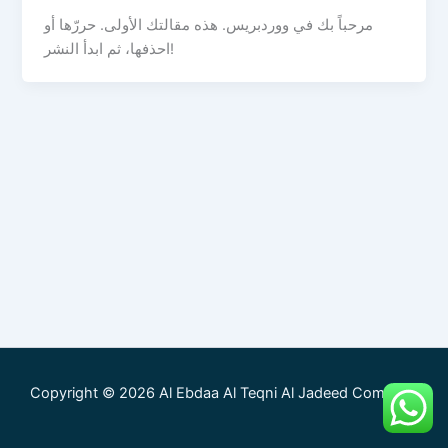
مرحباً بك في ووردبريس. هذه مقالتك الأولى. حررّها أو
احذفها، ثم ابدأ النشر!
Copyright © 2026 Al Ebdaa Al Teqni Al Jadeed Company