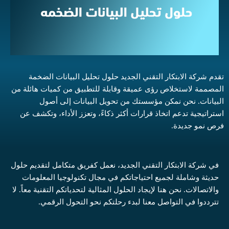
تقدم شركة الابتكار التقني الجديد حلول تحليل البيانات الضخمة
المصممة لاستخلاص رؤى عميقة وقابلة للتطبيق من كميات هائلة من
البيانات. نحن نمكن مؤسستك من تحويل البيانات إلى أصول
استراتيجية تدعم اتخاذ قرارات أكثر ذكاءً، وتعزز الأداء، وتكشف عن
فرص نمو جديدة.
في شركة الابتكار التقني الجديد، نعمل كفريق متكامل لتقديم حلول
حديثة وشاملة لجميع احتياجاتكم في مجال تكنولوجيا المعلومات
والاتصالات. نحن هنا لإيجاد الحلول المثالية لتحدياتكم التقنية معاً. لا
تترددوا في التواصل معنا لبدء رحلتكم نحو التحول الرقمي.